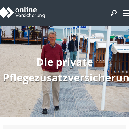
Die private
Pflegezusatzversicheru