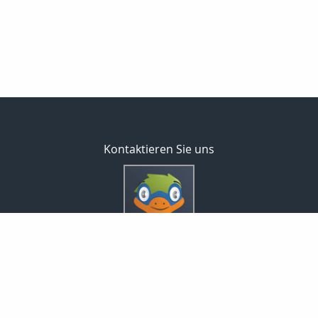
Kontaktieren Sie uns
Inveda.net GmbH
Markus Pfefferminz