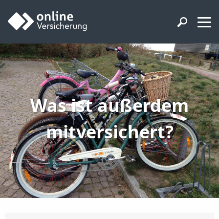
Was ist außerdem
mitversichert?