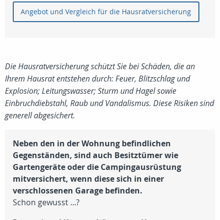
Angebot und Vergleich für die Hausratversicherung
Die Hausratversicherung schützt Sie bei Schäden, die an
Ihrem Hausrat entstehen durch: Feuer, Blitzschlag und
Explosion; Leitungswasser; Sturm und Hagel sowie
Einbruchdiebstahl, Raub und Vandalismus. Diese Risiken sind
generell abgesichert.
Neben den in der Wohnung befindlichen
Gegenständen, sind auch Besitztümer wie
Gartengeräte oder die Campingausrüstung
mitversichert, wenn diese sich in einer
verschlossenen Garage befinden.
Schon gewusst ...?