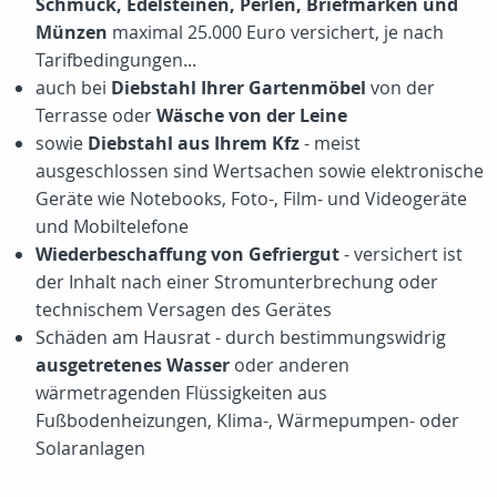
Schmuck, Edelsteinen, Perlen, Briefmarken und
Münzen
maximal 25.000 Euro versichert, je nach
Tarifbedingungen...
auch bei
Diebstahl Ihrer Gartenmöbel
von der
Terrasse oder
Wäsche von der Leine
sowie
Diebstahl aus Ihrem Kfz
- meist
ausgeschlossen sind Wertsachen sowie elektronische
Geräte wie Notebooks, Foto-, Film- und Videogeräte
und Mobiltelefone
Wiederbeschaffung von Gefriergut
- versichert ist
der Inhalt nach einer Stromunterbrechung oder
technischem Versagen des Gerätes
Schäden am Hausrat - durch bestimmungswidrig
ausgetretenes Wasser
oder anderen
wärmetragenden Flüssigkeiten aus
Fußbodenheizungen, Klima-, Wärmepumpen- oder
Solaranlagen