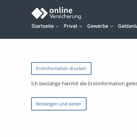
Startseite
Privat
Gewerbe
Geldanl
Erstinformation drucken
Ich bestätige hiermit die Erstinformation ge
Bestätigen und weiter