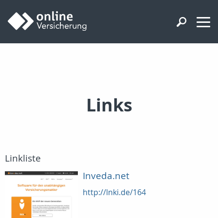
Links
Linkliste
Inveda.net
http://lnki.de/164