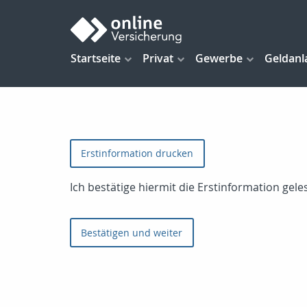
Startseite
Privat
Gewerbe
Geldanl
Erstinformation drucken
Ich bestätige hiermit die Erstinformation ge
Bestätigen und weiter