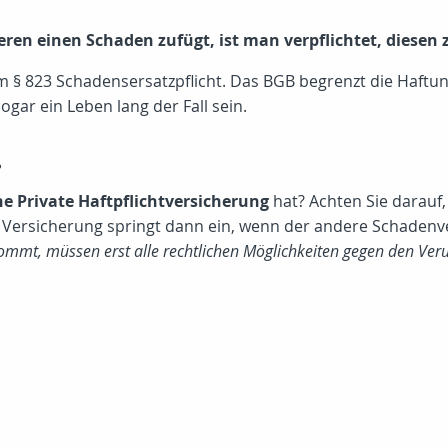
en einen Schaden zufügt, ist man verpflichtet, diesen z
m § 823 Schadensersatzpflicht. Das BGB begrenzt die Haftun
ar ein Leben lang der Fall sein.
.
ne Private Haftpflichtversicherung
hat? Achten Sie darauf,
ene Versicherung springt dann ein, wenn der andere Schadenv
kommt, müssen erst alle rechtlichen Möglichkeiten gegen den Ver