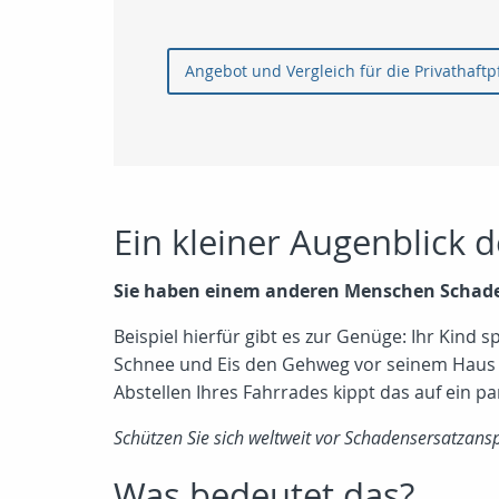
Angebot und Vergleich 
Ein kleiner Augenblick 
Sie haben einem anderen Menschen Schade
Beispiel hierfür gibt es zur Genüge: Ihr Kind s
Schnee und Eis den Gehweg vor seinem Haus 
Abstellen Ihres Fahrrades kippt das auf ein p
Schützen Sie sich weltweit vor Schadensersatzans
Was bedeutet das?