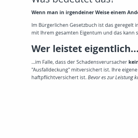
Wenn man in irgendeiner Weise einem Ander
Im Bürgerlichen Gesetzbuch ist das geregelt i
mit Ihrem gesamten Eigentum und das kann sog
Wer leistet eigentlich..
...im Falle, dass der Schadensverursacher
kei
"Ausfalldeckung" mitversichert ist. Ihre eig
haftpflichtversichert ist.
Bevor es zur Leistung 