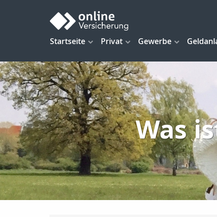
Startseite
Privat
Gewerbe
Geldanl
Was is