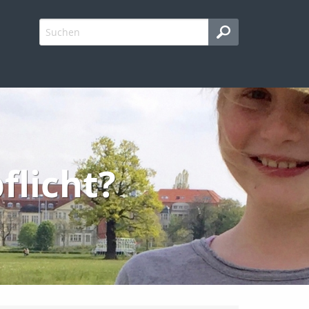
flicht?