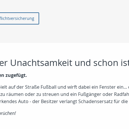
für die Privathaftpflichtversicherung
der Unachtsamkeit und schon ist
n zugefügt.
pielt auf der Straße Fußball und wirft dabei ein Fenster ein..
zu räumen oder zu streuen und ein Fußgänger oder Radfah
arkendes Auto - der Besitzer verlangt Schadensersatz für di
prüchen!