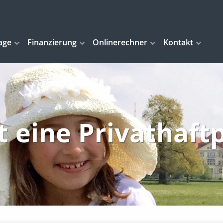
age
Finanzierung
Onlinerechner
Kontakt
t eine Privathaftp