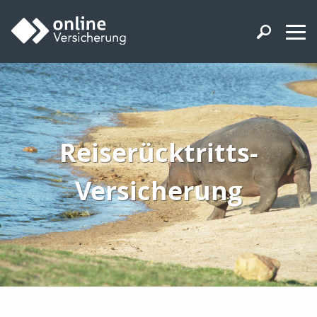
Reiserücktritts-
Versicherung