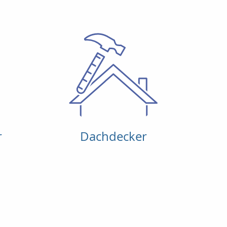
r
Dachdecker