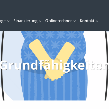
age
Finanzierung
Onlinerechner
Kontakt
Grundfähigkeite