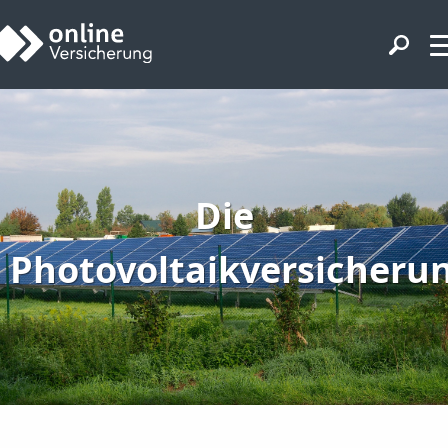
Die
Photovoltaikversicheru