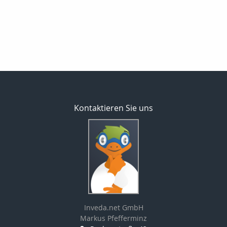
Kontaktieren Sie uns
Inveda.net GmbH
Markus Pfefferminz