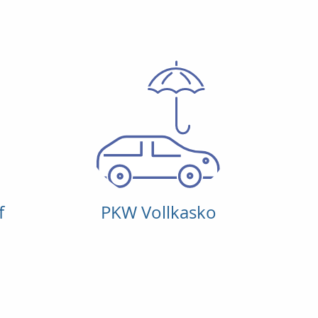
f
PKW Vollkasko