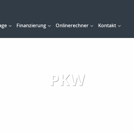
age
Finanzierung
Onlinerechner
Kontakt
PKW