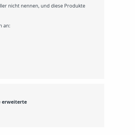
ller nicht nennen, und diese Produkte
n an:
e
erweiterte