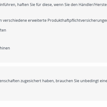
inführen, haften Sie für diese, wenn Sie den Händler/Herste
 verschiedene erweiterte Produkthaftpflichtversicherunge
ften
chinen
enschaften zugesichert haben, brauchen Sie unbedingt ein