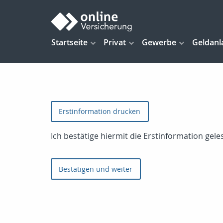
Startseite
Privat
Gewerbe
Geldanl
Erstinformation drucken
Ich bestätige hiermit die Erstinformation ge
Bestätigen und weiter