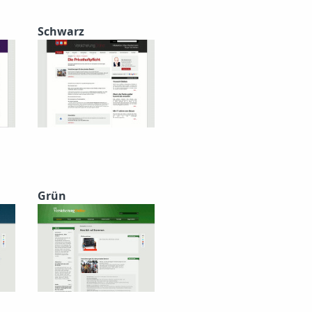
Schwarz
Grün