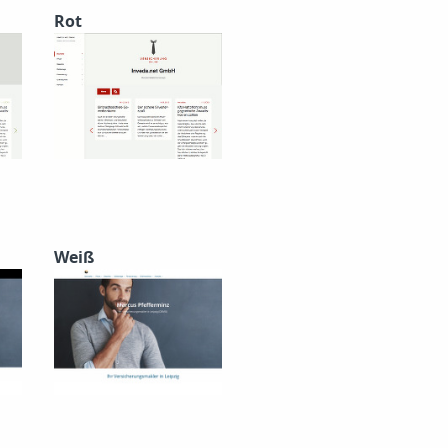
Rot
Weiß