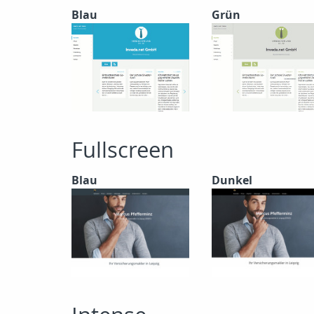
Blau
Grün
Fullscreen
Blau
Dunkel