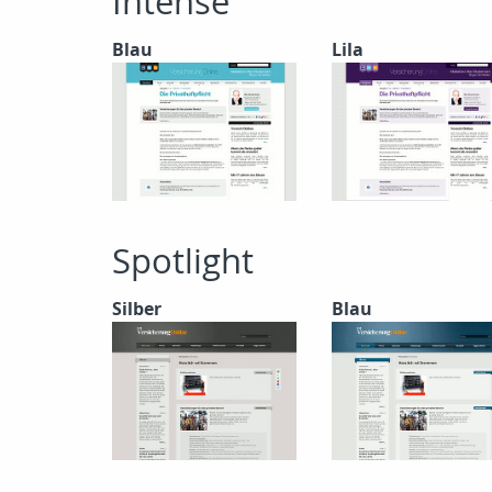
Intense
Blau
Lila
Spotlight
Silber
Blau