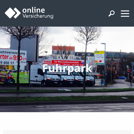
Fuhrpark