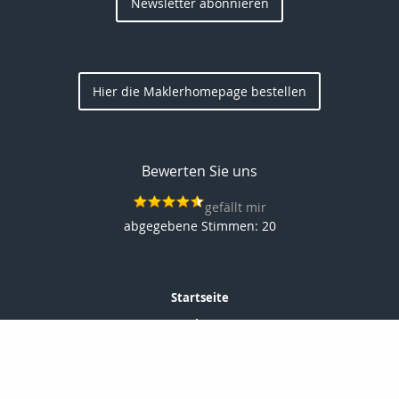
Newsletter abonnieren
Hier die Maklerhomepage bestellen
Bewerten Sie uns
gefällt mir
20
Startseite
Privat
Gewerbe
Geldanlage