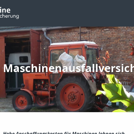
Maschinenausfallversic
Hohe Anschaffungskosten für Maschinen lohnen sich