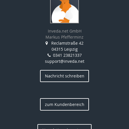
Inveda.net GmbH
Markus Pfefferminz
Reclamstraße 42
04315 Leipzig
0341 23821337
support@inveda.net
Nachricht schreiben
zum Kundenbereich