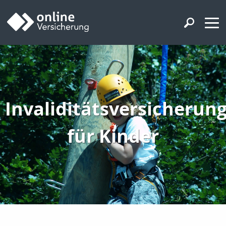
Invaliditätsversicherun
für Kinder